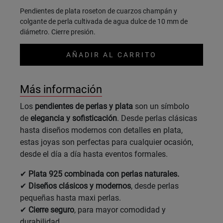
Pendientes de plata roseton de cuarzos champán y
colgante de perla cultivada de agua dulce de 10 mm de
diámetro. Cierre presión.
AÑADIR AL CARRITO
Más información
Los
pendientes de perlas y plata
son un símbolo
de
elegancia y sofisticación
. Desde perlas clásicas
hasta diseños modernos con detalles en plata,
estas joyas son perfectas para cualquier ocasión,
desde el día a día hasta eventos formales.
✔
Plata 925 combinada con perlas naturales.
✔
Diseños clásicos y modernos
, desde perlas
pequeñas hasta maxi perlas.
✔
Cierre seguro
, para mayor comodidad y
durabilidad.