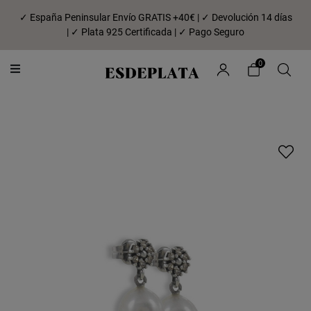
✓ España Peninsular Envío GRATIS +40€ | ✓ Devolución 14 días
| ✓ Plata 925 Certificada | ✓ Pago Seguro
0