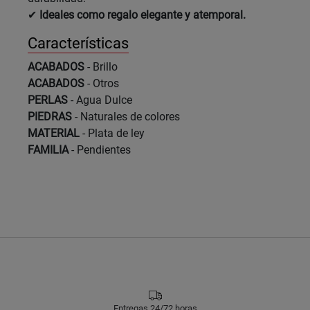
✔
Ideales como regalo elegante y atemporal.
Características
ACABADOS
- Brillo
ACABADOS
- Otros
PERLAS
- Agua Dulce
PIEDRAS
- Naturales de colores
MATERIAL
- Plata de ley
FAMILIA
- Pendientes
Entregas 24/72 horas